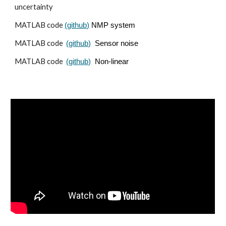
uncertainty
MATLAB code
(github)
NMP system
MATLAB code
(github)
Sensor noise
MATLAB code
(github)
Non-linear