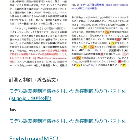
計測と制御（総合論文）：
モデル誤差抑制補償器を用いた既存制御系のロバスト化
(jst.go.jp，無料公開)
Jxiv:
モデル誤差抑制補償器を用いた既存制御系のロバスト化
English page(MEC)