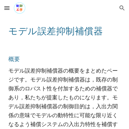
Skip to main content
Skip to navigation
モデル誤差抑制補償器
概要
モデル誤差抑制補償器の概要をまとめたペー
ジです。モデル誤差抑制補償器は，既存の制
御系のロバスト性を付加するための補償器で
あり，私たちが提案したものになります。モ
デル誤差抑制補償器の制御目的は，入出力関
係の意味でモデルの動特性に可能な限り近く
なるよう補償システムの入出力特性を補償す