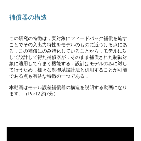
補償器の構造
この研究の特徴は，実対象にフィードバック補償を施す
ことでその入出力特性をモデルのものに近づける点にあ
る．この補償にのみ特化していることから，モデルに対
して設計して得た補償器が，そのまま補償された制御対
象に適用してうまく機能する．設計はモデルのみに対し
て行うため，様々な制御系設計法と併用することが可能
である点も有益な特徴の一つである．
本動画はモデル誤差補償器の構造を説明する動画になり
ます。（Part2 約7分）