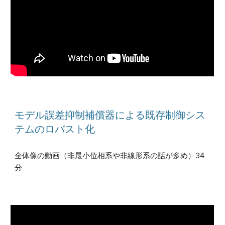
モデル誤差抑制補償器による既存制御シス
テムのロバスト化
全体像の動画（非最小位相系や非線形系の話が多め）34
分