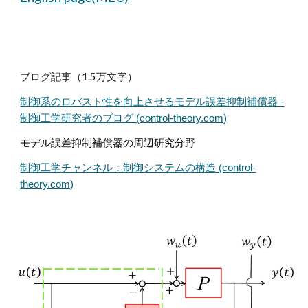
ブログ記事（1.5万文字）
制御系のロバスト性を向上させるモデル誤差抑制補償器 -
制御工学研究者のブログ (control-theory.com)
モデル誤差抑制補償器の周辺研究分野
制御工学チャンネル：制御システムの構造 (control-
theory.com)