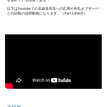
以下はYoutubeでの非線形系等への応用や外乱オブザーバ
との比較の説明動画になります。（Part3 約8分）
非線形