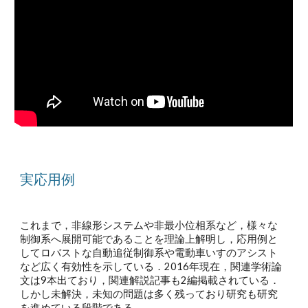
実応用例
これまで，非線形システムや非最小位相系など，様々な
制御系へ展開可能であることを理論上解明し，応用例と
してロバストな自動追従制御系や電動車いすのアシスト
など広く有効性を示している．2016年現在，関連学術論
文は9本出ており，関連解説記事も2編掲載されている．
しかし未解決，未知の問題は多く残っており研究も研究
を進めている段階である．