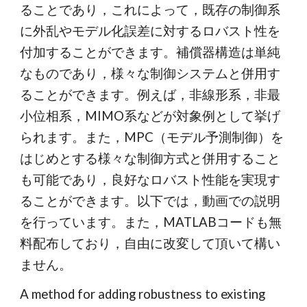
ることであり，これによって，既存の制御系
に外乱やモデル化誤差に対するロバスト性を
付加することができます。補償器構造は単純
なものであり，様々な制御システムと併用す
ることができます。例えば，非線形系，非最
小位相系，MIMO系などが対象例として挙げ
られます。また，MPC（モデル予測制御）を
はじめとする様々な制御方式と併用すること
も可能であり，良好なロバスト性能を実現す
ることができます。以下では，動画での説明
を行っています。また，MATLABコードも無
料配布しており，自由に改変して頂いて構い
ません。
A method for adding robustness to existing