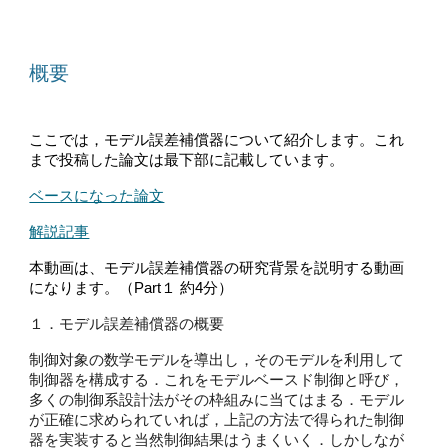
概要
ここでは，モデル誤差補償器について紹介します。これ
まで投稿した論文は最下部に記載
しています。
ベースになった論文
解説記事
本動画は、
モデル誤差補償器の研究背景を説明する動画
になります。（Part１ 約4分）
１．モデル誤差補償器の概要
制御対象の数学モデルを導出し，そのモデルを利用して
制御器を構成する．これをモデルベースド制御と呼び，
多くの制御系設計法がその枠組みに当てはまる．モデル
が正確に求められていれば，上記の方法で得られた制御
器を実装すると当然制御結果はうまくいく．しかしなが