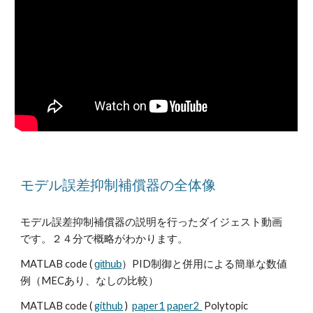
モデル誤差抑制補償器の全体像
モデル誤差抑制補償器の説明を行ったダイジェスト動画
です。２４分で概略がわかります。
MATLAB code (
）PID制御と併用による簡単な数値
github
例（MECあり、なしの比較）
MATLAB code (
github
)
paper1
paper2
Polytopic