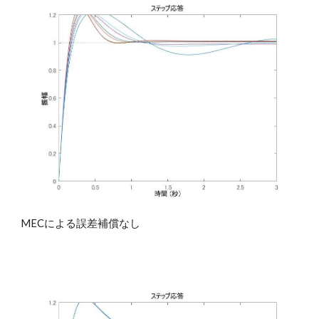
MECによる誤差補償なし