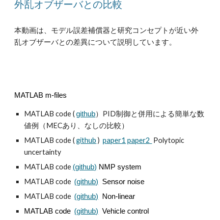
外乱オブザーバとの比較
本動画は、モデル誤差補償器と研究コンセプトが近い外
乱オブザーバとの差異について説明しています。
MATLAB m-files
MATLAB code (
）PID制御と併用による簡単な数
github
値例（MECあり、なしの比較）
MATLAB code (
github
)
paper1
paper2
Polytopic
uncertainty
MATLAB code
(github)
NMP system
MATLAB code
(github)
Sensor noise
MATLAB code
(github)
Non-linear
MATLAB code
(github)
Vehicle control