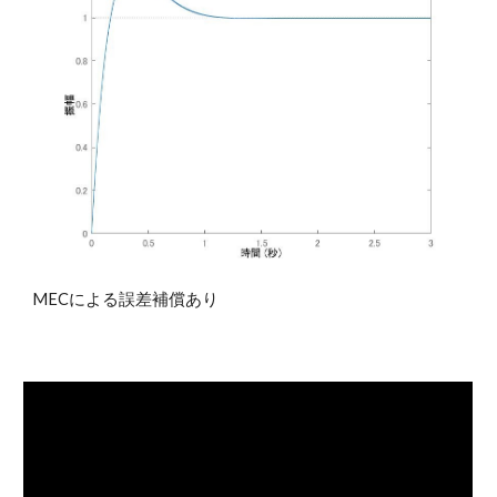
MECによる誤差補償あり