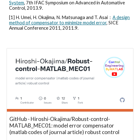
System
, 7th IFAC Symposium on Advanced in Automative
Control, 2013.9.
[
1
] H. Umei, H. Okajima, N. Matsunaga and T. Asai：
A design
method of compensator to minimize model error
, SICE
Annual Conference 2011, 2011.9.
GitHub - Hiroshi-Okajima/Robust-control-
MATLAB_MEC01: model error compensator
(matlab codes of journal article) robust control